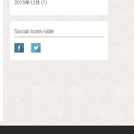
2015年12月
(1)
Social Icons-side