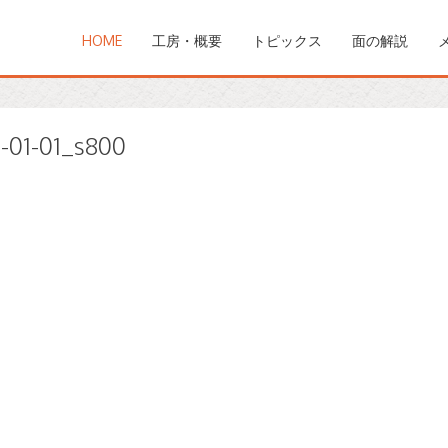
HOME
工房・概要
トピックス
面の解説
-01-01_s800