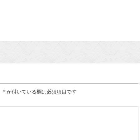
。
*
が付いている欄は必須項目です