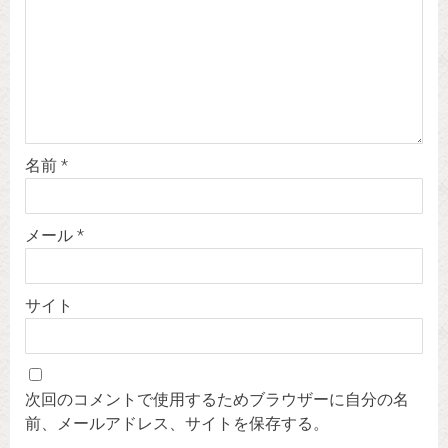
名前
*
メール
*
サイト
次回のコメントで使用するためブラウザーに自分の名
前、メールアドレス、サイトを保存する。