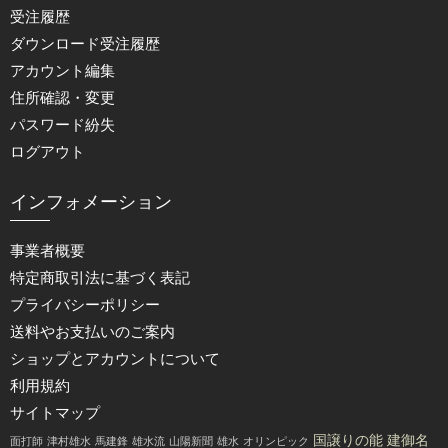
受注履歴
ダウンロード受注履歴
アカウント編集
住所確認・変更
パスワード紛失
ログアウト
インフォメーション
事業者概要
特定商取引法に基づく表記
プライバシーポリシー
送料やお支払いのご案内
ショップとアカウントについて
利用規約
サイトマップ
国譲りの能
建御名
面打師
津村雄水
馬建鋒
雄水流
山陽新聞
雄水
オリンピック