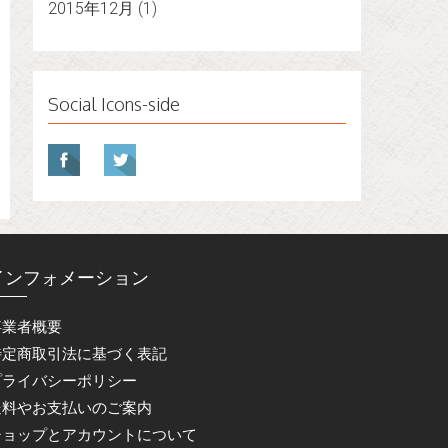
2015年12月
(1)
Social Icons-side
インフォメーション
事業者概要
特定商取引法に基づく表記
プライバシーポリシー
送料やお支払いのご案内
ショップとアカウントについて