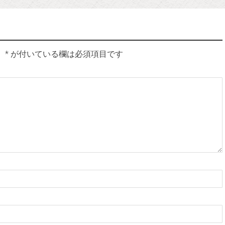
。
*
が付いている欄は必須項目です