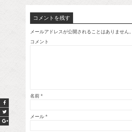
稿
ナ
コメントを残す
ビ
ゲ
メールアドレスが公開されることはありません
ー
コメント
シ
ョ
ン
名前
*
メール
*