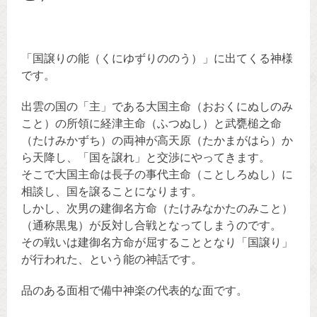
「国譲りの能（くにゆずりののう）」に出てくる神様
です。
出雲の国の「主」である大国主命（おおくにぬしのみ
こと）の所領に経津主命（ふつぬし）と武甕槌之命
（たけみかずち）の両神が高天原（たかまがはら）か
ら天降し、「国を譲れ」と交渉にやってきます。
そこで大国主命は長子の事代主命（ことしろぬし）に
相談し、国を譲ることになります。
しかし、次男の建御名方命（たけみなかたのみこと）
（通称黒鬼）が反対し合戦となってしまうのです。
その戦いは建御名方命が屈することとなり「国譲り」
が行われた、という能の神話です。
品のある面相で備中神楽の代表的な面です。