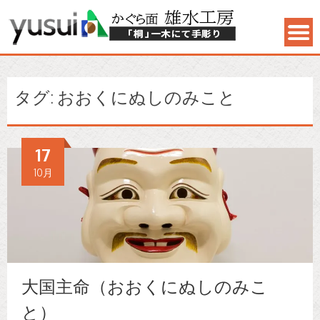
タグ: おおくにぬしのみこと
17
10月
大国主命（おおくにぬしのみこ
と）