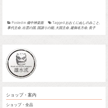
Posted in
備中神楽面
Tagged
おおくにぬしのみこと
,
事代主命
,
出雲の国
,
国譲りの能
,
大国主命
,
建御名方命
,
長子
ショップ・案内
ショップ・全品